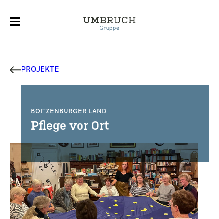
PROJEKTE
BOITZENBURGER LAND
BOITZENBURGER LAND
Pflege vor Ort
Pflege vor Ort